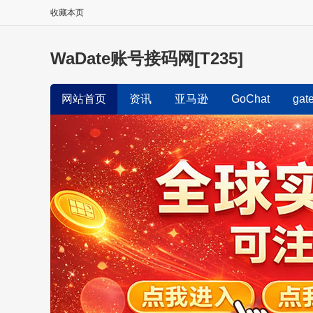
收藏本页
WaDate账号接码网[T235]
网站首页
资讯
亚马逊
GoChat
gat